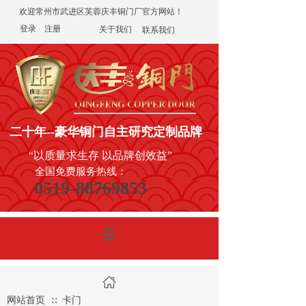
欢迎常州市武进区芙蓉庆丰铜门厂官方网站！
登录
|
注册
关于我们
联系我们
二十年
--豪华铜门
自主研究定制品牌
“以质量求生存 以品牌创效益”
全国免费服务热线：
0519-88769853
网站首页
卡门
∷