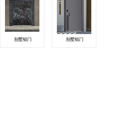
别墅铝门
别墅铝门
别墅铝门
别墅铝门
<
1
2
3
4
5
...
6
7
>