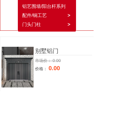
铝艺围墙/阳台杆系列
配件/铜工艺
>
门头门柱
>
别墅铝门
市场价：
0.00
0.00
价格：
上一个：
别墅铝门
下一个：
别墅铝门