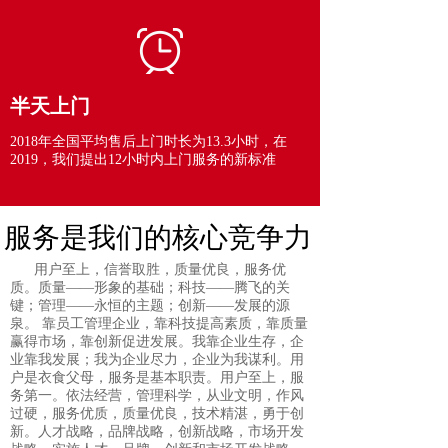
半天上门
2018年全国平均售后上门时长为13.3小时，在
2019，我们提出12小时内上门服务的新标准
服务是我们的核心竞争力
用户至上，信誉取胜，质量优良，服务优
质。质量——形象的基础；科技——腾飞的关
键；管理——永恒的主题；创新——发展的源
泉。 靠员工管理企业，靠科技提高素质，靠质量
赢得市场，靠创新促进发展。我靠企业生存，企
业靠我发展；我为企业尽力，企业为我谋利。用
户是衣食父母，服务是基本职责。用户至上，服
务第一。依法经营，管理科学，从业文明，作风
过硬，服务优质，质量优良，技术精湛，勇于创
新。人才战略，品牌战略，创新战略，市场开发