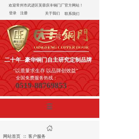
欢迎常州市武进区芙蓉庆丰铜门厂官方网站！
登录
|
注册
关于我们
联系我们
二十年
--豪华铜门
自主研究定制品牌
“以质量求生存 以品牌创效益”
全国免费服务热线：
0519-88769853
网站首页
客户服务
∷