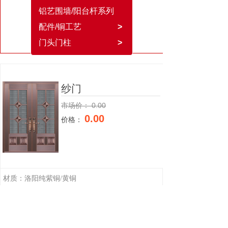
铝艺围墙/阳台杆系列
配件/铜工艺
>
门头门柱
>
纱门
市场价：
0.00
0.00
价格：
材质：洛阳纯紫铜/黄铜
工艺：整版模压
尺寸：非标，具体尺寸可按门洞量身定做