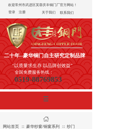
欢迎常州市武进区芙蓉庆丰铜门厂官方网站！
登录
|
注册
关于我们
联系我们
二十年
--豪华铜门
自主研究定制品牌
“以质量求生存 以品牌创效益”
全国免费服务热线：
0519-88769853
网站首页
豪华纱窗/铜窗系列
纱门
∷
∷